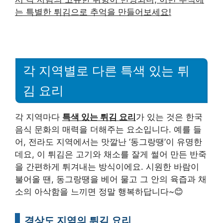
는 특별한 튀김으로 추억을 만들어보세요!
각 지역별로 다른 특색 있는 튀
김 요리
각 지역마다
특색 있는 튀김 요리
가 있는 것은 한국
음식 문화의 매력을 더해주는 요소입니다. 예를 들
어, 전라도 지역에서는 맛깔난 ‘동그랑땡’이 유명한
데요, 이 튀김은 고기와 채소를 잘게 썰어 만든 반죽
을 간편하게 튀겨내는 방식이에요. 시원한 바람이
불어올 땐, 동그랑땡을 베어 물고 그 안의 육즙과 채
소의 아삭함을 느끼면 정말 행복하답니다~😊
경상도 지역의 튀김 요리