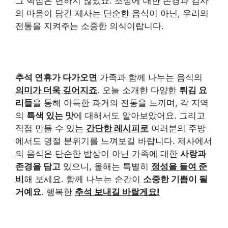
그 핵심은 변하지 않았죠. 조상에 대한 존경과 감사
의 마음이 담긴 제사는 단순한 음식이 아닌, 우리의
전통을 지켜주는 소중한 의식이랍니다.
추석 연휴가 다가오면
가족과 함께 나누는 음식의
의미가 더욱 깊어지죠
. 오늘 소개한 다양한
튀김 요
리들
을 통해 아득한 과거의 전통을 느끼며, 각 지역
의
특색 있는 맛
에 대해서도 알아보았어요. 그리고
직접 만들 수 있는
간단한 레시피로
여러분의 주방
에서도 명절 분위기를 느껴보길 바랍니다. 제사에서
의 음식은 단순한 밥상이 아닌 가족에 대한
사랑과
존경을 담고
있으니, 올해는 특별히
정성을 들여 준
비
해 보세요. 함께 나누는 순간이
소중한 기쁨이 될
거예요
. 행복한
추석 보내길 바랄게요!