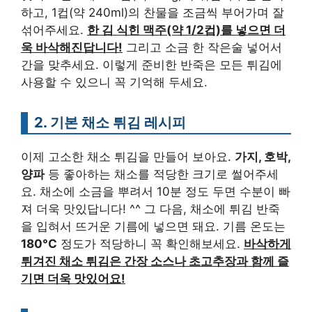
하고, 1컵(약 240ml)의 찬물을 조금씩 부어가며 잘
섞어주세요.
한 김 식힌 맥주(약 1/2컵)를 넣으면 더
욱 바삭해진답니다!
그리고 소금 한 작은술 넣어서
간을 맞추세요. 이렇게 준비한 반죽은 모든 튀김에
사용할 수 있으니 꼭 기억해 두세요.
2. 기본 채소 튀김 레시피
이제 고소한 채소 튀김을 만들어 보아요.
가지, 호박,
양파
등 좋아하는 채소를 적당한 크기로 썰어주세
요. 채소에 소금을 뿌려서 10분 정도 두면 수분이 빠
져 더욱 맛있답니다! ^^ 그 다음, 채소에 튀김 반죽
을 입혀서 뜨거운 기름에 넣으면 돼요. 기름 온도는
180°C
정도가 적당하니 꼭 확인해보세요.
바삭하게
튀겨진 채소 튀김은 간장 소스나 초고추장과 함께 즐
기면 더욱 맛있어요!