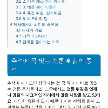
3.2
2. 기본 채소 튀김 레시피
3.3
3. 해물 튀김 만들기
3.4
4. 퓨전 튀김, 감자튀김
3.5
5. 마무리와 팁
4
제사에서의 의미와 중요성
4.1
제사의 역할
4.2
가족의 연대감
4.3
현재를 돌아보는 기회
추석에 꼭 맞는 전통 튀김의 종
류
추석이 다가오면 생각나는 것 중 하나가 바로 맛있
는 전통 음식들이죠! 그중에서도
전통 튀김은 언제
나 명절의 대표적인 자리에서 많은 사랑을 받고 있어
요.
다양한 종류가 있기 때문에 어떤 선택을 할까 고
민하는 분들이 많을 거예요. 이제 몇 가지 전통 튀김