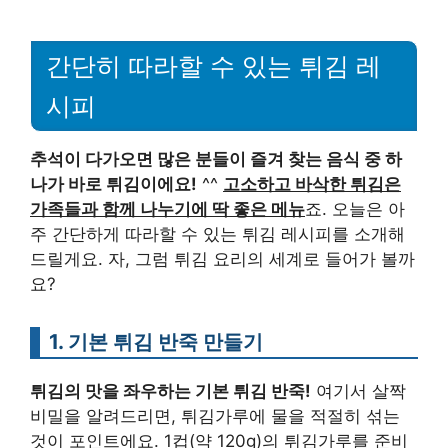
간단히 따라할 수 있는 튀김 레
시피
추석이 다가오면 많은 분들이 즐겨 찾는 음식 중 하
나가 바로 튀김이에요!
^^
고소하고 바삭한 튀김은
가족들과 함께 나누기에 딱 좋은 메뉴
죠. 오늘은 아
주 간단하게 따라할 수 있는 튀김 레시피를 소개해
드릴게요. 자, 그럼 튀김 요리의 세계로 들어가 볼까
요?
1. 기본 튀김 반죽 만들기
튀김의 맛을 좌우하는 기본 튀김 반죽!
여기서 살짝
비밀을 알려드리면, 튀김가루에 물을 적절히 섞는
것이 포인트에요. 1컵(약 120g)의 튀김가루를 준비