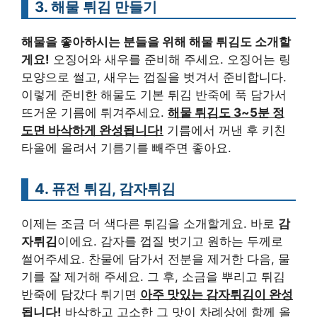
3. 해물 튀김 만들기
해물을 좋아하시는 분들을 위해 해물 튀김도 소개할
게요!
오징어와 새우를 준비해 주세요. 오징어는 링
모양으로 썰고, 새우는 껍질을 벗겨서 준비합니다.
이렇게 준비한 해물도 기본 튀김 반죽에 푹 담가서
뜨거운 기름에 튀겨주세요.
해물 튀김도 3~5분 정
도면 바삭하게 완성됩니다!
기름에서 꺼낸 후 키친
타올에 올려서 기름기를 빼주면 좋아요.
4. 퓨전 튀김, 감자튀김
이제는 조금 더 색다른 튀김을 소개할게요. 바로
감
자튀김
이에요. 감자를 껍질 벗기고 원하는 두께로
썰어주세요. 찬물에 담가서 전분을 제거한 다음, 물
기를 잘 제거해 주세요. 그 후, 소금을 뿌리고 튀김
반죽에 담갔다 튀기면
아주 맛있는 감자튀김이 완성
됩니다!
바삭하고 고소한 그 맛이 차례상에 함께 올