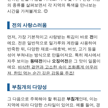
의 종류를 살펴보면서 각 지역의 특색을 만나보는
시간을 가져볼게요. 😊
전의 사랑스러움
먼저, 가장 기본적이고 사랑받는 튀김이 바로
전
이
에요. 전은 일반적으로 밀가루와 계란을 사용하여
반죽한 뒤, 다양한 재료—애호박, 버섯, 고기 등을
섞어 부쳐내는 방식으로 만들어져요. 특히 제사에서
자주 보이는
동태전
이나
오징어전
은 그 맛이 일품이
에요.
바삭한 겉면과 고소한 속이 조화롭게 어우러
져, 한입 먹는 순간 깊은 감동을 주죠!
부침개의 다양성
그 다음으로 주목해야 할 튀김은
부침개
인데, 이는
지역에 따라 다양한 스타일이 있어요. 예를 들어, 경