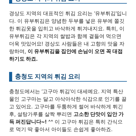
경상도 지역의 대표적인 튀김 요리는 ‘유부튀김’입니
다. 이 유부튀김은 양념한 두부를 넣은 유부에 쫄깃
한 튀김옷을 입히고 바삭하게 튀겨내지요. 특히, 이
유부튀김은 각 지역의 쌀밥과 함께 곁들여 먹으면
더욱 맛있어요! 경상도 사람들은 내 고향의 맛을 자
랑하며,
이 유부튀김을 집안에 손님이 오면 꼭 대접
하기도 하죠.
충청도 지역의 튀김 요리
충청도에서는 ‘고구마 튀김’이 대세예요. 지역 특산
물인 고구마는 달고 아삭아삭한 식감으로 인기를 끌
고 있어요. 고구마를 두툼하게 썰어 바삭하게 튀긴
후, 설탕가루를 살짝 뿌리면
고소한 단맛이 입안 가
득 퍼진답니다~!
^^ 이 고구마 튀김은 특히 간식으
로 먹기 딱 좋아서 아이들도 손쉽게 좋아하죠.