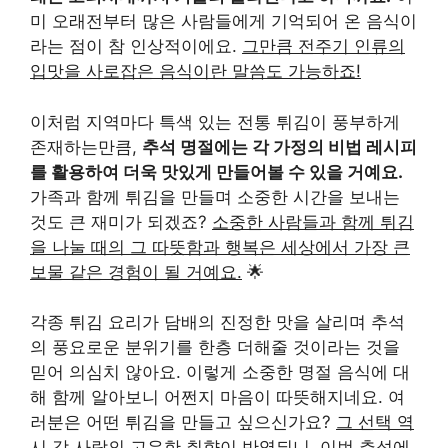
미 오래전부터 많은 사람들에게 기억되어 온 음식이
라는 점이 참 인상적이에요.
그만큼 전주기 인류의
입맛을 사로잡은 음식이란 말씀도 가능하죠!
이처럼 지역마다 특색 있는 전통 튀김이 풍부하게
존재하는만큼,
추석 명절에는 각 가정의 비법 레시피
를 활용하여 더욱 맛있게 만들어볼 수 있을 거예요.
가족과 함께 튀김을 만들며 소중한 시간을 보내는
것도 큰 재미가 되겠죠?
소중한 사람들과 함께 튀김
을 나눌 때의 그 따뜻함과 행복은 세상에서 가장 큰
보물 같은 경험이 될 거예요.
🌟
각종 튀김 요리가 담배의 진정한 맛을 살리며 추석
의 풍요로운 분위기를 한층 더해줄 것이라는 것을
믿어 의심치 않아요. 이렇게 소중한 명절 음식에 대
해 함께 알아보니 어쩐지 마음이 따뜻해지네요. 여
러분은 어떤 튀김을 만들고 싶으신가요?
그 선택 역
시 각 사람의 고유한 취향이 반영되니, 이번 추석에