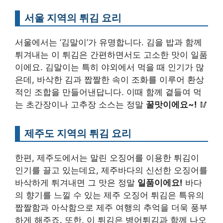
서울 지역의 튀김 요리
서울에서는 ‘김말이’가 유명합니다. 김을 밥과 함께
튀겨내는 이 튀김은 간편하면서도 고소한 맛이 일품
이에요. 김말이는 특히 야외에서 먹을 때 인기가 많
은데, 바삭한 김과 짭짤한 속이 조화를 이루어 환상
적인 조합을 만들어낸답니다. 이때 함께 곁들여 먹
는 초간장이나 고추장 소스는 정말
꿀맛이에요~!
🥢
제주도 지역의 튀김 요리
한편, 제주도에서는 말린 오징어를 이용한 튀김이
인기를 끌고 있는데요, 제주바다의 신선한 오징어를
바삭하게 튀겨내면 그 맛은 정말
일품이에요!
바다
의 향기를 느낄 수 있는 제주 오징어 튀김은 특유의
짭짤함과 아삭함으로 제주 여행의 추억을 더욱 풍부
하게 해주죠. 또한, 이 튀김은 병어튀김과 함께 나오