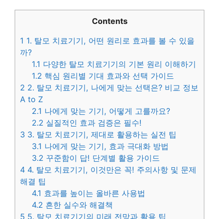
Contents
1
1. 탈모 치료기기, 어떤 원리로 효과를 볼 수 있을
까?
1.1
다양한 탈모 치료기기의 기본 원리 이해하기
1.2
핵심 원리별 기대 효과와 선택 가이드
2
2. 탈모 치료기기, 나에게 맞는 선택은? 비교 정보
A to Z
2.1
나에게 맞는 기기, 어떻게 고를까요?
2.2
실질적인 효과 검증은 필수!
3
3. 탈모 치료기기, 제대로 활용하는 실전 팁
3.1
나에게 맞는 기기, 효과 극대화 방법
3.2
꾸준함이 답! 단계별 활용 가이드
4
4. 탈모 치료기기, 이것만은 꼭! 주의사항 및 문제
해결 팁
4.1
효과를 높이는 올바른 사용법
4.2
흔한 실수와 해결책
5
5. 탈모 치료기기의 미래 전망과 활용 팁