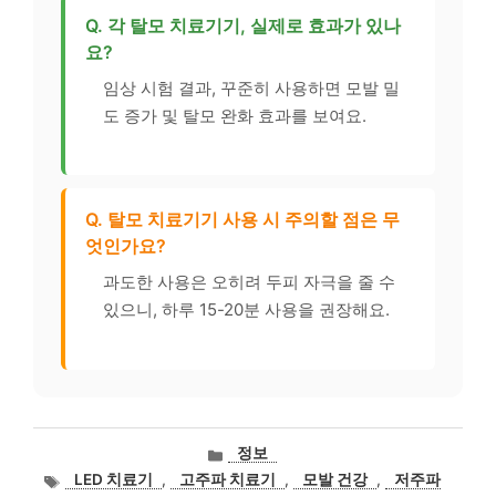
Q. 각 탈모 치료기기, 실제로 효과가 있나
요?
임상 시험 결과, 꾸준히 사용하면 모발 밀
도 증가 및 탈모 완화 효과를 보여요.
Q. 탈모 치료기기 사용 시 주의할 점은 무
엇인가요?
과도한 사용은 오히려 두피 자극을 줄 수
있으니, 하루 15-20분 사용을 권장해요.
카
정보
테
태
LED 치료기
,
고주파 치료기
,
모발 건강
,
저주파
고