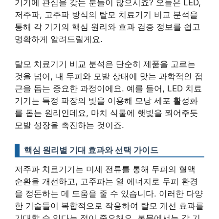
기기에 관심을 갖는 분들이 많으시죠? 오늘은 LED,
저주파, 고주파 방식의 탈모 치료기기 비교 분석을
통해 각 기기의 핵심 원리와 효과 검증 정보를 쉽고
명확하게 알려드릴게요.
탈모 치료기기 비교 분석은 단순히 제품을 고르는
것을 넘어, 내 두피와 모발 상태에 맞는 과학적인 접
근을 돕는 중요한 과정이에요. 예를 들어, LED 치료
기기는 특정 파장의 빛을 이용해 모낭 세포 활성화
를 돕는 원리인데요, 마치 식물에 햇빛을 쬐어주듯
모발 성장을 촉진하는 것이죠.
핵심 원리별 기대 효과와 선택 가이드
저주파 치료기기는 미세 전류를 통해 두피의 혈액
순환을 개선하고, 고주파는 열 에너지로 두피 환경
을 정돈하는 데 도움을 줄 수 있습니다.
이러한 다양
한 기술들이 복합적으로 작용하여 탈모 개선 효과를
기대할 수 있다는 점이 중요해요.
본문에서는 각 기