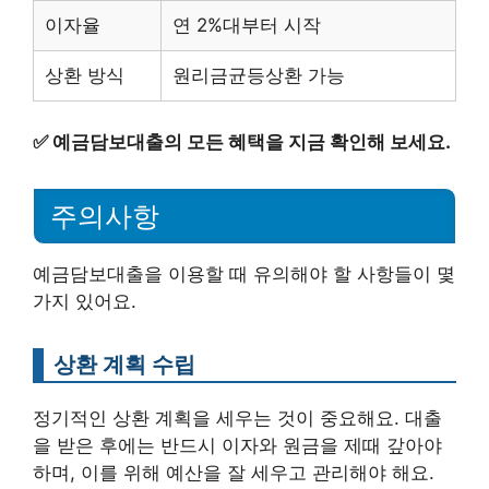
이자율
연 2%대부터 시작
상환 방식
원리금균등상환 가능
✅
예금담보대출의 모든 혜택을 지금 확인해 보세요.
주의사항
예금담보대출을 이용할 때 유의해야 할 사항들이 몇
가지 있어요.
상환 계획 수립
정기적인 상환 계획을 세우는 것이 중요해요. 대출
을 받은 후에는 반드시 이자와 원금을 제때 갚아야
하며, 이를 위해 예산을 잘 세우고 관리해야 해요.