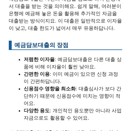
서 대출을 받는 것을 의미해요. 쉽게 말해, 여러분이
은행에 예금해 놓은 돈을 활용해 추가적인 자금을
대출받는 방식이지요. 이 대출은 일반적으로 이자율
이 낮고, 대출 한도가 넓어서 매우 유용하답니다.
예금담보대출의 장점
저렴한 이자율
: 예금담보대출은 다른 대출 상
품에 비해 이자율이 훨씬 낮아요.
간편한 이용
: 이미 예금이 있으면 신청 과정
이 간편하답니다.
신용점수 영향을 최소화
: 대출심사가 보다 간
단하기 때문에 신용점수에 미치는 영향이 적
어요.
다양한 용도
: 개인적인 용도뿐만 아니라 사업
자금으로도 활용할 수 있어요.