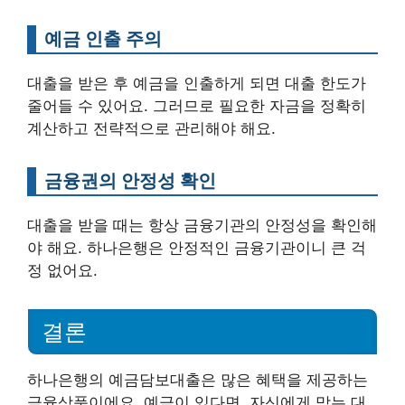
예금 인출 주의
대출을 받은 후 예금을 인출하게 되면 대출 한도가
줄어들 수 있어요. 그러므로 필요한 자금을 정확히
계산하고 전략적으로 관리해야 해요.
금융권의 안정성 확인
대출을 받을 때는 항상 금융기관의 안정성을 확인해
야 해요. 하나은행은 안정적인 금융기관이니 큰 걱
정 없어요.
결론
하나은행의 예금담보대출은 많은 혜택을 제공하는
금융상품이에요. 예금이 있다면, 자신에게 맞는 대