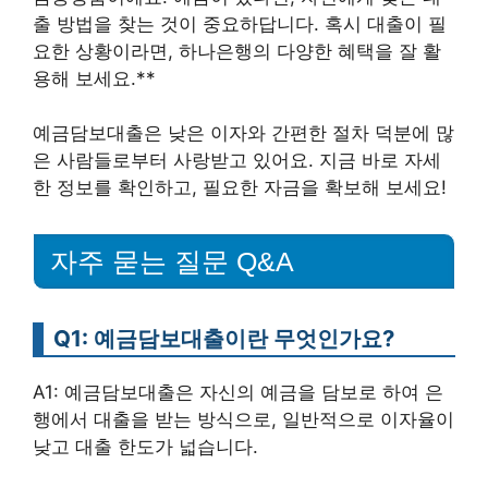
출 방법을 찾는 것이 중요하답니다. 혹시 대출이 필
요한 상황이라면, 하나은행의 다양한 혜택을 잘 활
용해 보세요.**
예금담보대출은 낮은 이자와 간편한 절차 덕분에 많
은 사람들로부터 사랑받고 있어요. 지금 바로 자세
한 정보를 확인하고, 필요한 자금을 확보해 보세요!
자주 묻는 질문 Q&A
Q1: 예금담보대출이란 무엇인가요?
A1: 예금담보대출은 자신의 예금을 담보로 하여 은
행에서 대출을 받는 방식으로, 일반적으로 이자율이
낮고 대출 한도가 넓습니다.