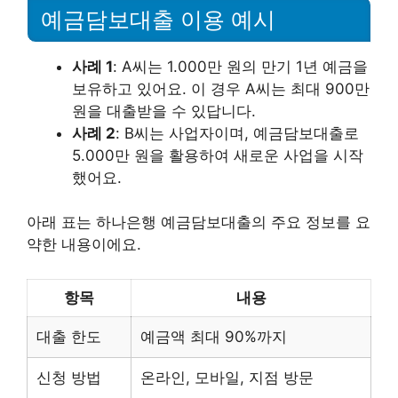
예금담보대출 이용 예시
사례 1
: A씨는 1.000만 원의 만기 1년 예금을
보유하고 있어요. 이 경우 A씨는 최대 900만
원을 대출받을 수 있답니다.
사례 2
: B씨는 사업자이며, 예금담보대출로
5.000만 원을 활용하여 새로운 사업을 시작
했어요.
아래 표는 하나은행 예금담보대출의 주요 정보를 요
약한 내용이에요.
항목
내용
대출 한도
예금액 최대 90%까지
신청 방법
온라인, 모바일, 지점 방문