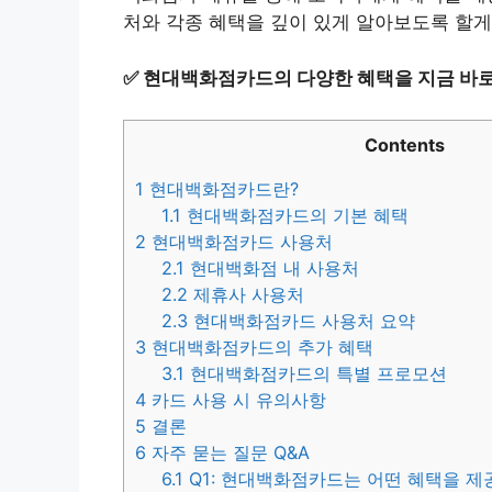
처와 각종 혜택을 깊이 있게 알아보도록 할게
✅
현대백화점카드의 다양한 혜택을 지금 바로
Contents
1
현대백화점카드란?
1.1
현대백화점카드의 기본 혜택
2
현대백화점카드 사용처
2.1
현대백화점 내 사용처
2.2
제휴사 사용처
2.3
현대백화점카드 사용처 요약
3
현대백화점카드의 추가 혜택
3.1
현대백화점카드의 특별 프로모션
4
카드 사용 시 유의사항
5
결론
6
자주 묻는 질문 Q&A
6.1
Q1: 현대백화점카드는 어떤 혜택을 제