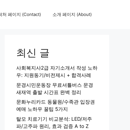
처 페이지 (Contact)
소개 페이지 (About)
최신 글
사회복지사2급 자기소개서 작성 노하
우: 지원동기/비전제시 + 합격사례
문경시민운동장 무료셔틀버스 문경
새재역 출발 시간표 완벽 정리
문화누리카드 동물원/수족관 입장권
예매 노하우 꿀팁 5가지
탈모 치료기기 비교분석: LED/저주
파/고주파 원리, 효과 검증 A to Z