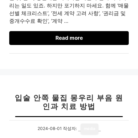
리는 일도 있죠. 하지만 포기하지 마세요. 함께 ‘매물
선별 체크리스트‘, ‘전세 계약 고려 사항‘, ‘권리금 및
중개수수료 확인‘, ‘계약 …
Read more
입술 안쪽 물집 몽우리 부음 원
인과 치료 방법
2024-08-01
작성자:
media