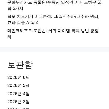
문화누리카드 동물원/수족관 입장권 예매 노하우 꿀
팁 5가지
탈모 치료기기 비교분석: LED/저주파/고주파 원리,
효과 검증 A to Z
마인크래프트 조합법: 희귀 아이템 획득 방법 총정
리
보관함
2026년 6월
2026년 5월
2026년 4월
2026년 3월