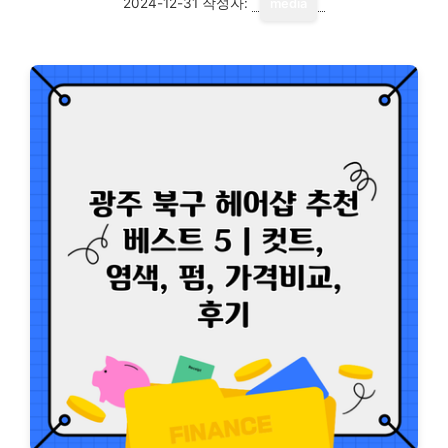
2024-12-31
작성자:
media