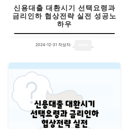
신용대출 대환시기 선택요령과
금리인하 협상전략 실전 성공노
하우
2024-12-31
작성자:
media