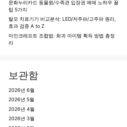
문화누리카드 동물원/수족관 입장권 예매 노하우 꿀
팁 5가지
탈모 치료기기 비교분석: LED/저주파/고주파 원리,
효과 검증 A to Z
마인크래프트 조합법: 희귀 아이템 획득 방법 총정
리
보관함
2026년 6월
2026년 5월
2026년 4월
2026년 3월