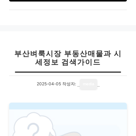
부산벼룩시장 부동산매물과 시
세정보 검색가이드
2025-04-05
작성자:
media