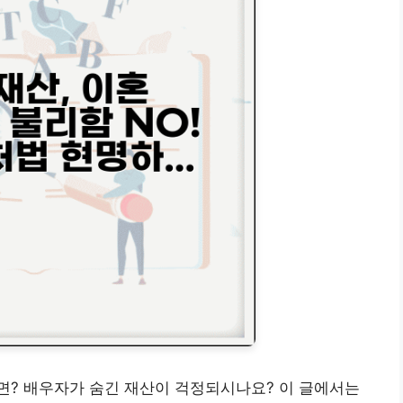
면? 배우자가 숨긴 재산이 걱정되시나요? 이 글에서는