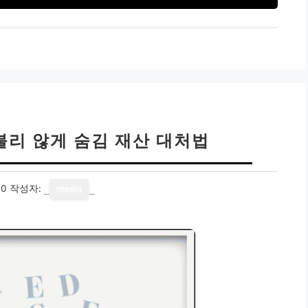
불리 않게 숨김 재산 대처법
30
작성자:
media