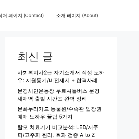
처 페이지 (Contact)
소개 페이지 (About)
최신 글
사회복지사2급 자기소개서 작성 노하
우: 지원동기/비전제시 + 합격사례
문경시민운동장 무료셔틀버스 문경
새재역 출발 시간표 완벽 정리
문화누리카드 동물원/수족관 입장권
예매 노하우 꿀팁 5가지
탈모 치료기기 비교분석: LED/저주
파/고주파 원리, 효과 검증 A to Z