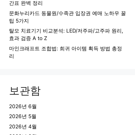
간표 완벽 정리
문화누리카드 동물원/수족관 입장권 예매 노하우 꿀
팁 5가지
탈모 치료기기 비교분석: LED/저주파/고주파 원리,
효과 검증 A to Z
마인크래프트 조합법: 희귀 아이템 획득 방법 총정
리
보관함
2026년 6월
2026년 5월
2026년 4월