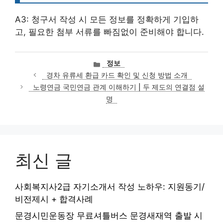
A3: 청구서 작성 시 모든 정보를 정확하게 기입하
고, 필요한 첨부 서류를 빠짐없이 준비해야 합니다.
카
정보
테
경차 유류세 환급 카드 확인 및 신청 방법 소개
고
노령연금 국민연금 관계 이해하기 | 두 제도의 연결점 설
리
명
최신 글
사회복지사2급 자기소개서 작성 노하우: 지원동기/
비전제시 + 합격사례
문경시민운동장 무료셔틀버스 문경새재역 출발 시