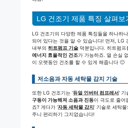
LG 건조기 제품 특징 살펴보
LG 건조기의 다양한 제품 특징들을 하나하나
되어 있다는 것을 알 수 있습니다! 먼저, L
내부의
히트펌프 기술
덕분입니다. 히트펌프
에너지 효율적인 건조
가 가능하죠. 열 손실 
이 오랫동안 건조를 할 수 있게 해줍니다 🙂
저소음과 자동 세탁물 감지 기술
또한 LG 건조기는 ‘
듀얼 인버터 컴프레서
‘ 
구동이 가능해져 소음과 진동
이 극도로 줄어
죠? 게다가 ‘
자동 세탁물 감지
‘ 기술로 세탁
주니 편리하기 그지없습니다!