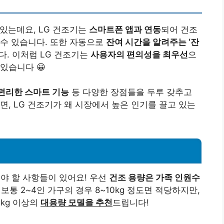
있는데요, LG 건조기는
스마트폰 앱과 연동
되어 건조
 수 있습니다. 또한 자동으로
잔여 시간을 알려주는 ‘잔
다. 이처럼 LG 건조기는
사용자의 편의성을 최우선
으
있습니다 😀
 편리한 스마트 기능
등 다양한 장점들을 두루 갖추고
면, LG 건조기가 왜 시장에서 높은 인기를 끌고 있는
야 할 사항들이 있어요! 우선
건조 용량은 가족 인원수
보통 2~4인 가구의 경우 8~10kg 정도면 적당하지만,
2kg 이상의
대용량 모델을 추천
드립니다!