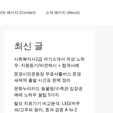
처 페이지 (Contact)
소개 페이지 (About)
최신 글
사회복지사2급 자기소개서 작성 노하
우: 지원동기/비전제시 + 합격사례
문경시민운동장 무료셔틀버스 문경
새재역 출발 시간표 완벽 정리
문화누리카드 동물원/수족관 입장권
예매 노하우 꿀팁 5가지
탈모 치료기기 비교분석: LED/저주
파/고주파 원리, 효과 검증 A to Z