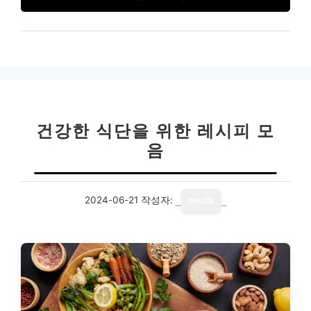
건강한 식단을 위한 레시피 모
음
2024-06-21
작성자:
media