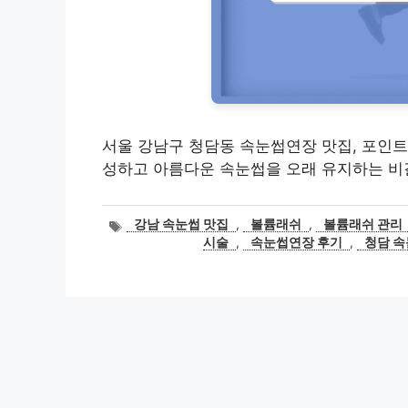
서울 강남구 청담동 속눈썹연장 맛집, 포인트
성하고 아름다운 속눈썹을 오래 유지하는 비
태
강남 속눈썹 맛집
,
볼륨래쉬
,
볼륨래쉬 관리
그
시술
,
속눈썹연장 후기
,
청담 속