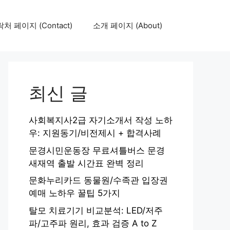
처 페이지 (Contact)
소개 페이지 (About)
최신 글
사회복지사2급 자기소개서 작성 노하
우: 지원동기/비전제시 + 합격사례
문경시민운동장 무료셔틀버스 문경
새재역 출발 시간표 완벽 정리
문화누리카드 동물원/수족관 입장권
예매 노하우 꿀팁 5가지
탈모 치료기기 비교분석: LED/저주
파/고주파 원리, 효과 검증 A to Z