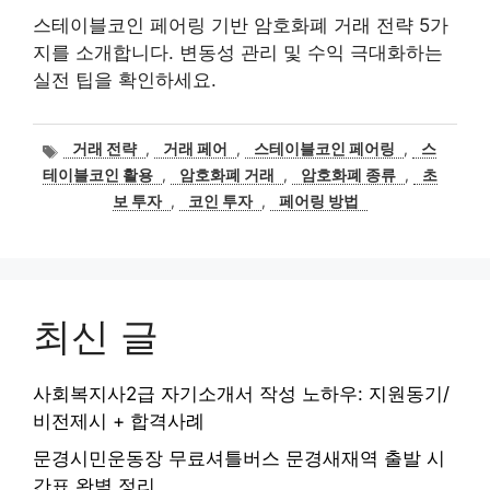
스테이블코인 페어링 기반 암호화폐 거래 전략 5가
지를 소개합니다. 변동성 관리 및 수익 극대화하는
실전 팁을 확인하세요.
태
거래 전략
,
거래 페어
,
스테이블코인 페어링
,
스
그
테이블코인 활용
,
암호화폐 거래
,
암호화폐 종류
,
초
보 투자
,
코인 투자
,
페어링 방법
최신 글
사회복지사2급 자기소개서 작성 노하우: 지원동기/
비전제시 + 합격사례
문경시민운동장 무료셔틀버스 문경새재역 출발 시
간표 완벽 정리