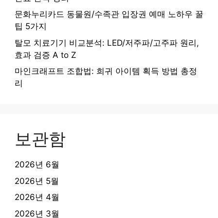
문화누리카드 동물원/수족관 입장권 예매 노하우 꿀
팁 5가지
탈모 치료기기 비교분석: LED/저주파/고주파 원리,
효과 검증 A to Z
마인크래프트 조합법: 희귀 아이템 획득 방법 총정
리
보관함
2026년 6월
2026년 5월
2026년 4월
2026년 3월