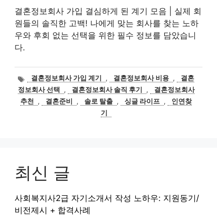
결혼정보회사 가입 결심하게 된 계기 모음 | 실제 회
원들의 솔직한 고백! 나에게 맞는 회사를 찾는 노하
우와 후회 없는 선택을 위한 필수 정보를 담았습니
다.
태
결혼정보회사 가입 계기
,
결혼정보회사 비용
,
결혼
그
정보회사 선택
,
결혼정보회사 솔직 후기
,
결혼정보회사
추천
,
결혼준비
,
솔로 탈출
,
싱글 라이프
,
인연찾
기
최신 글
사회복지사2급 자기소개서 작성 노하우: 지원동기/
비전제시 + 합격사례