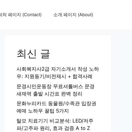
처 페이지 (Contact)
소개 페이지 (About)
최신 글
사회복지사2급 자기소개서 작성 노하
우: 지원동기/비전제시 + 합격사례
문경시민운동장 무료셔틀버스 문경
새재역 출발 시간표 완벽 정리
문화누리카드 동물원/수족관 입장권
예매 노하우 꿀팁 5가지
탈모 치료기기 비교분석: LED/저주
파/고주파 원리, 효과 검증 A to Z