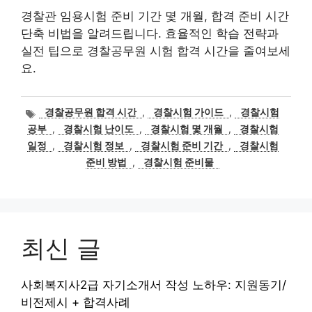
경찰관 임용시험 준비 기간 몇 개월, 합격 준비 시간
단축 비법을 알려드립니다. 효율적인 학습 전략과
실전 팁으로 경찰공무원 시험 합격 시간을 줄여보세
요.
태
경찰공무원 합격 시간
,
경찰시험 가이드
,
경찰시험
그
공부
,
경찰시험 난이도
,
경찰시험 몇 개월
,
경찰시험
일정
,
경찰시험 정보
,
경찰시험 준비 기간
,
경찰시험
준비 방법
,
경찰시험 준비물
최신 글
사회복지사2급 자기소개서 작성 노하우: 지원동기/
비전제시 + 합격사례