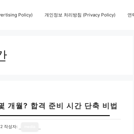
tising Policy)
개인정보 처리방침 (Privacy Policy)
연락
간
몇 개월? 합격 준비 시간 단축 비법
12
작성자:
media