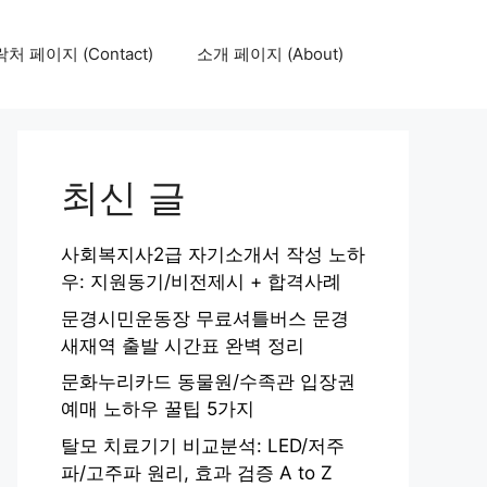
처 페이지 (Contact)
소개 페이지 (About)
최신 글
사회복지사2급 자기소개서 작성 노하
우: 지원동기/비전제시 + 합격사례
문경시민운동장 무료셔틀버스 문경
새재역 출발 시간표 완벽 정리
문화누리카드 동물원/수족관 입장권
예매 노하우 꿀팁 5가지
탈모 치료기기 비교분석: LED/저주
파/고주파 원리, 효과 검증 A to Z