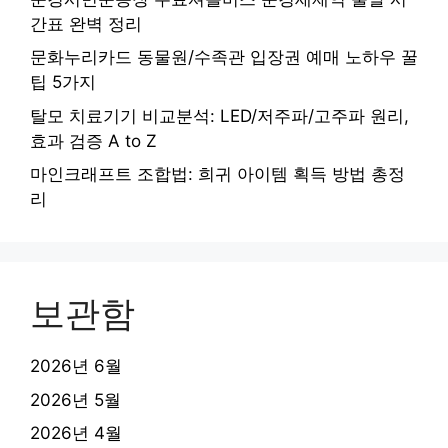
간표 완벽 정리
문화누리카드 동물원/수족관 입장권 예매 노하우 꿀
팁 5가지
탈모 치료기기 비교분석: LED/저주파/고주파 원리,
효과 검증 A to Z
마인크래프트 조합법: 희귀 아이템 획득 방법 총정
리
보관함
2026년 6월
2026년 5월
2026년 4월