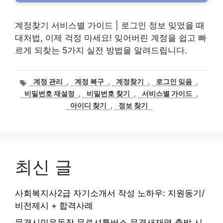
계정찾기 서비스별 가이드 | 로그인 정보 잊었을 때
대처법, 이제 걱정 마세요! 잊어버린 계정을 쉽고 빠
르게 되찾는 5가지 실전 방법을 알려드립니다.
태
계정 관리
,
계정 복구
,
계정찾기
,
로그인 잊음
,
그
비밀번호 재설정
,
비밀번호 찾기
,
서비스별 가이드
,
아이디 찾기
,
정보 찾기
최신 글
사회복지사2급 자기소개서 작성 노하우: 지원동기/
비전제시 + 합격사례
문경시민운동장 무료셔틀버스 문경새재역 출발 시