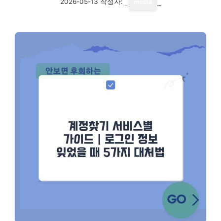
2026-05-13
작성자:
media