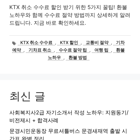
KTX 취소 수수료 할인 받기 위한 5가지 꿀팁! 환불
노하우와 함께 수수료 절약 방법까지 상세하게 알려
드립니다. 지금 바로 확인하세요.
태
KTX 취소 수수료
,
KTX 할인
,
교통비 절약
,
기차
그
예약
,
기차표 취소
,
수수료 절약 팁
,
여행 팁
,
환불
노하우
,
환불 방법
최신 글
사회복지사2급 자기소개서 작성 노하우: 지원동기/
비전제시 + 합격사례
문경시민운동장 무료셔틀버스 문경새재역 출발 시
간표 완벽 정리