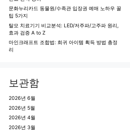
문화누리카드 동물원/수족관 입장권 예매 노하우 꿀
팁 5가지
탈모 치료기기 비교분석: LED/저주파/고주파 원리,
효과 검증 A to Z
마인크래프트 조합법: 희귀 아이템 획득 방법 총정
리
보관함
2026년 6월
2026년 5월
2026년 4월
2026년 3월