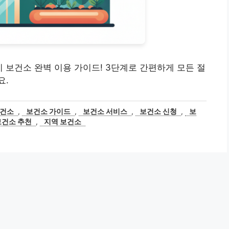
 보건소 완벽 이용 가이드! 3단계로 간편하게 모든 절
요.
보건소
,
보건소 가이드
,
보건소 서비스
,
보건소 신청
,
보
보건소 추천
,
지역 보건소