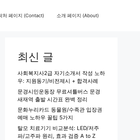
처 페이지 (Contact)
소개 페이지 (About)
최신 글
사회복지사2급 자기소개서 작성 노하
우: 지원동기/비전제시 + 합격사례
문경시민운동장 무료셔틀버스 문경
새재역 출발 시간표 완벽 정리
문화누리카드 동물원/수족관 입장권
예매 노하우 꿀팁 5가지
탈모 치료기기 비교분석: LED/저주
파/고주파 원리, 효과 검증 A to Z