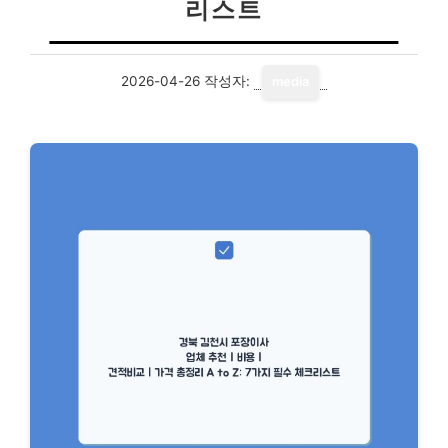
리스트
2026-04-26
작성자:
media