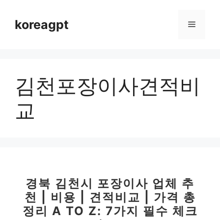
컨
텐
koreagpt
메
츠
로
뉴
건
너
김천포장이사견적비
뛰
기
교
경북 김천시 포장이사 업체 추
천 | 비용 | 견적비교 | 가격 총
정리 A TO Z: 7가지 필수 체크