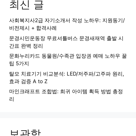
최신 글
사회복지사2급 자기소개서 작성 노하우: 지원동기/
비전제시 + 합격사례
문경시민운동장 무료셔틀버스 문경새재역 출발 시
간표 완벽 정리
문화누리카드 동물원/수족관 입장권 예매 노하우 꿀
팁 5가지
탈모 치료기기 비교분석: LED/저주파/고주파 원리,
효과 검증 A to Z
마인크래프트 조합법: 희귀 아이템 획득 방법 총정
리
보관함