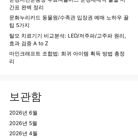
간표 완벽 정리
문화누리카드 동물원/수족관 입장권 예매 노하우 꿀
팁 5가지
탈모 치료기기 비교분석: LED/저주파/고주파 원리,
효과 검증 A to Z
마인크래프트 조합법: 희귀 아이템 획득 방법 총정
리
보관함
2026년 6월
2026년 5월
2026년 4월