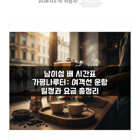
2026-03-10
작성자:
media