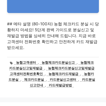
## 메타 설명 (80-100자) 농협 체크카드 분실 시 당
황하지 마세요! 5단계 완벽 가이드로 분실신고 및
재발급 방법을 상세히 안내해 드립니다. 지금 바로
고객센터 전화번호 확인하고 안전하게 카드 재발급
받으세요.
태
농협고객센터
,
농협체크카드분실신고
,
농협체크
그
카드분실신고및재발급
,
농협체크카드분실신고및재발급
고객센터전화번호확인
,
농협체크카드재발급
,
농협카
드분실
,
체크카드분실
,
카드분실신고센터
,
카드분실
신고안내
,
카드재발급방법