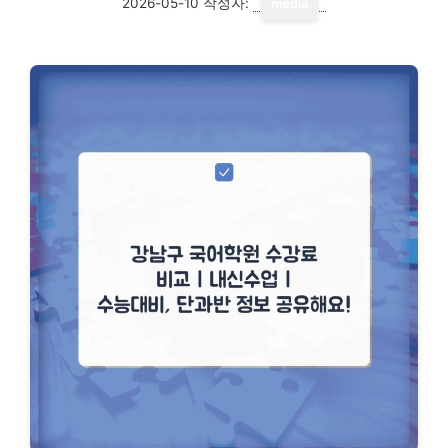
2026-05-10
작성자:
media