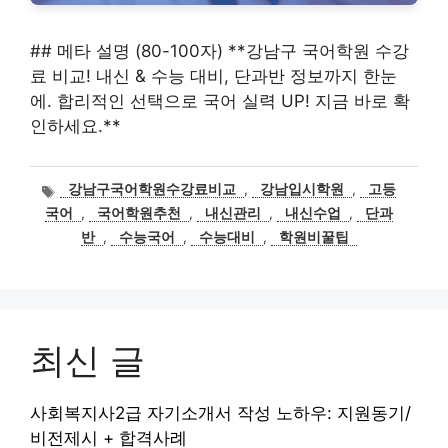
## 메타 설명 (80-100자) **강남구 국어학원 수강
료 비교! 내신 & 수능 대비, 단과반 정보까지 한눈
에. 합리적인 선택으로 국어 실력 UP! 지금 바로 확
인하세요.**
태
강남구국어학원수강료비교
,
강남입시학원
,
고등
그
국어
,
국어학원추천
,
내신관리
,
내신수업
,
단과
반
,
수능국어
,
수능대비
,
학원비꿀팁
최신 글
사회복지사2급 자기소개서 작성 노하우: 지원동기/
비전제시 + 합격사례