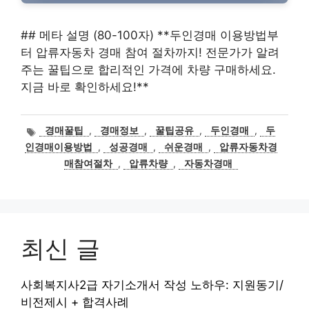
## 메타 설명 (80-100자) **두인경매 이용방법부
터 압류자동차 경매 참여 절차까지! 전문가가 알려
주는 꿀팁으로 합리적인 가격에 차량 구매하세요.
지금 바로 확인하세요!**
태
경매꿀팁
,
경매정보
,
꿀팁공유
,
두인경매
,
두
그
인경매이용방법
,
성공경매
,
쉬운경매
,
압류자동차경
매참여절차
,
압류차량
,
자동차경매
최신 글
사회복지사2급 자기소개서 작성 노하우: 지원동기/
비전제시 + 합격사례