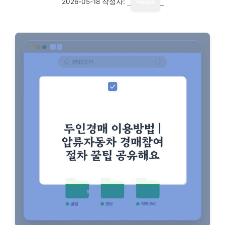
2026-05-18
작성자:
media