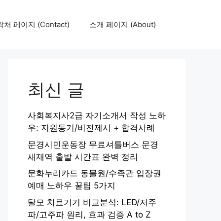
처 페이지 (Contact)
소개 페이지 (About)
최신 글
사회복지사2급 자기소개서 작성 노하
우: 지원동기/비전제시 + 합격사례
문경시민운동장 무료셔틀버스 문경
새재역 출발 시간표 완벽 정리
문화누리카드 동물원/수족관 입장권
예매 노하우 꿀팁 5가지
탈모 치료기기 비교분석: LED/저주
파/고주파 원리, 효과 검증 A to Z