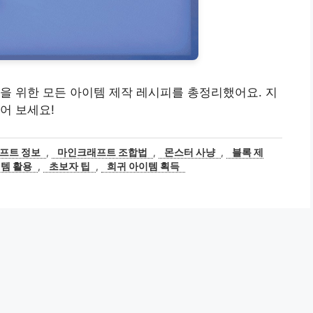
을 위한 모든 아이템 제작 레시피를 총정리했어요. 지
어 보세요!
프트 정보
,
마인크래프트 조합법
,
몬스터 사냥
,
블록 제
템 활용
,
초보자 팁
,
희귀 아이템 획득