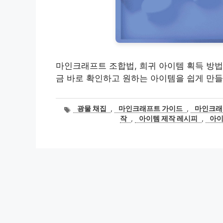
마인크래프트 조합법, 희귀 아이템 획득 방법
금 바로 확인하고 원하는 아이템을 쉽게 만들
태
광물 채집
,
마인크래프트 가이드
,
마인크래
그
작
,
아이템 제작 레시피
,
아이