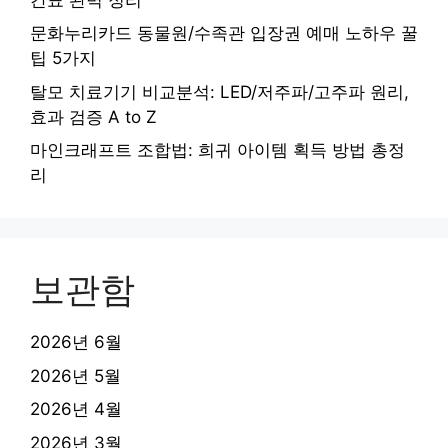
문화누리카드 동물원/수족관 입장권 예매 노하우 꿀
팁 5가지
탈모 치료기기 비교분석: LED/저주파/고주파 원리,
효과 검증 A to Z
마인크래프트 조합법: 희귀 아이템 획득 방법 총정
리
보관함
2026년 6월
2026년 5월
2026년 4월
2026년 3월