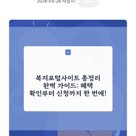
2026-05-28
작성자:
media