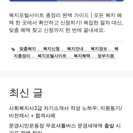
복지포털사이트 총정리 완벽 가이드 | 모든 복지 혜
택 한 곳에서 확인하고 신청하기! 복잡한 절차 대신,
맞춤 혜택 찾고 신청까지 한 번에 끝내세요.
태
맞춤복지
,
복지신청
,
복지안내
,
복지정보
,
복
그
지총정리
,
복지포털사이트
,
복지혜택
,
정부지원
최신 글
사회복지사2급 자기소개서 작성 노하우: 지원동기/
비전제시 + 합격사례
문경시민운동장 무료셔틀버스 문경새재역 출발 시
간표 완벽 정리