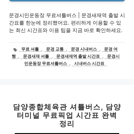
문경시민운동장 무료셔틀버스 | 문경새재역 출발 시
간표를 한눈에 정리했어요. 편리하게 이용할 수 있
는 최신 시간표와 이용 팁을 지금 바로 확인하세요.
태
무료 셔틀
,
문경 교통
,
문경 시내버스
,
문경 여
그
행
,
문경새재 셔틀
,
문경새재역 출발 시간표
,
문경시
민운동장 무료셔틀버스
,
시내버스 시간표
담양종합체육관 셔틀버스, 담양
터미널 무료픽업 시간표 완벽
정리