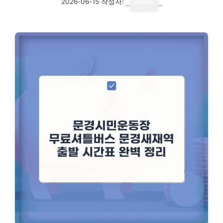
2026-06-15
작성자:
media