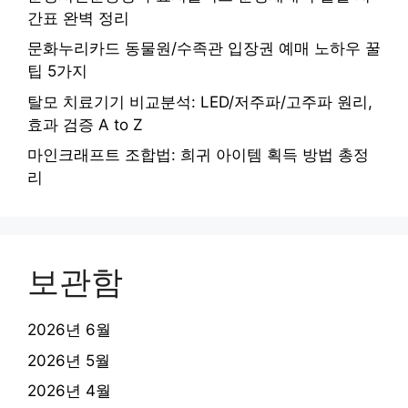
간표 완벽 정리
문화누리카드 동물원/수족관 입장권 예매 노하우 꿀
팁 5가지
탈모 치료기기 비교분석: LED/저주파/고주파 원리,
효과 검증 A to Z
마인크래프트 조합법: 희귀 아이템 획득 방법 총정
리
보관함
2026년 6월
2026년 5월
2026년 4월