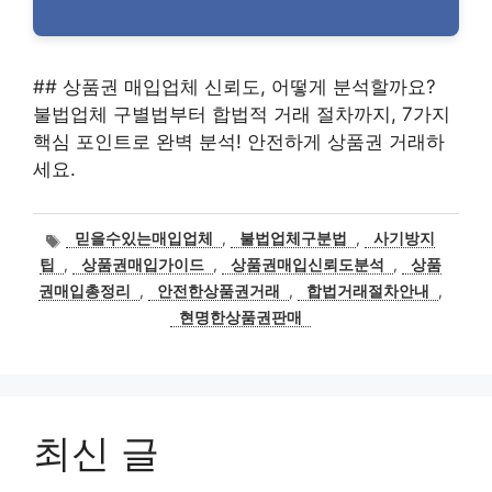
## 상품권 매입업체 신뢰도, 어떻게 분석할까요?
불법업체 구별법부터 합법적 거래 절차까지, 7가지
핵심 포인트로 완벽 분석! 안전하게 상품권 거래하
세요.
태
믿을수있는매입업체
,
불법업체구분법
,
사기방지
그
팁
,
상품권매입가이드
,
상품권매입신뢰도분석
,
상품
권매입총정리
,
안전한상품권거래
,
합법거래절차안내
,
현명한상품권판매
최신 글