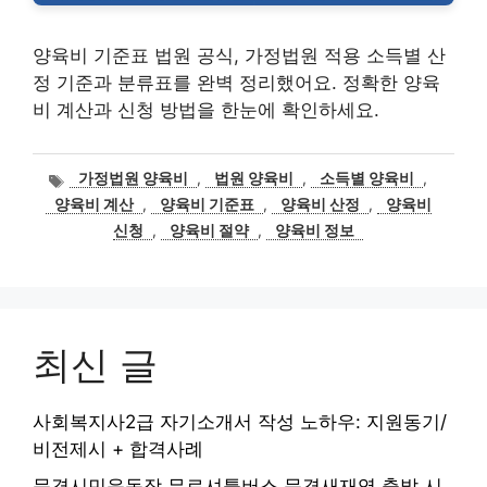
양육비 기준표 법원 공식, 가정법원 적용 소득별 산
정 기준과 분류표를 완벽 정리했어요. 정확한 양육
비 계산과 신청 방법을 한눈에 확인하세요.
태
가정법원 양육비
,
법원 양육비
,
소득별 양육비
,
그
양육비 계산
,
양육비 기준표
,
양육비 산정
,
양육비
신청
,
양육비 절약
,
양육비 정보
최신 글
사회복지사2급 자기소개서 작성 노하우: 지원동기/
비전제시 + 합격사례
문경시민운동장 무료셔틀버스 문경새재역 출발 시