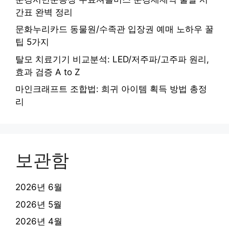
간표 완벽 정리
문화누리카드 동물원/수족관 입장권 예매 노하우 꿀
팁 5가지
탈모 치료기기 비교분석: LED/저주파/고주파 원리,
효과 검증 A to Z
마인크래프트 조합법: 희귀 아이템 획득 방법 총정
리
보관함
2026년 6월
2026년 5월
2026년 4월