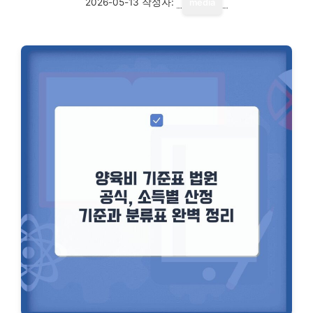
2026-05-13
작성자:
media