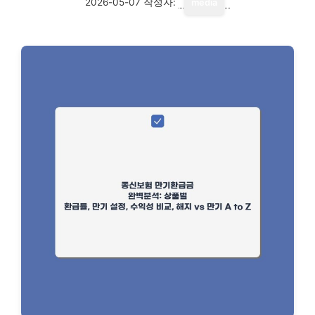
2026-05-07
작성자:
media