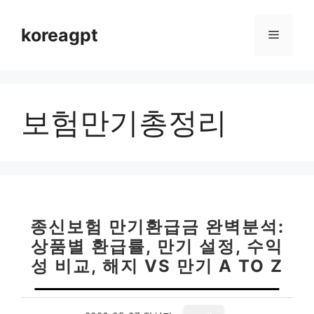
컨
텐
koreagpt
메
츠
로
뉴
건
너
보험만기총정리
뛰
기
종신보험 만기환급금 완벽분석:
상품별 환급률, 만기 설정, 수익
성 비교, 해지 VS 만기 A TO Z