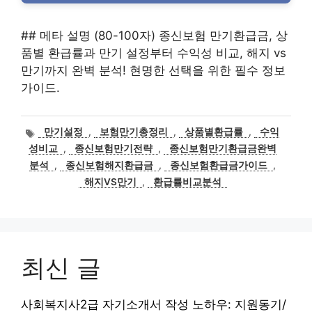
## 메타 설명 (80-100자) 종신보험 만기환급금, 상
품별 환급률과 만기 설정부터 수익성 비교, 해지 vs
만기까지 완벽 분석! 현명한 선택을 위한 필수 정보
가이드.
태
만기설정
,
보험만기총정리
,
상품별환급률
,
수익
그
성비교
,
종신보험만기전략
,
종신보험만기환급금완벽
분석
,
종신보험해지환급금
,
종신보험환급금가이드
,
해지VS만기
,
환급률비교분석
최신 글
사회복지사2급 자기소개서 작성 노하우: 지원동기/