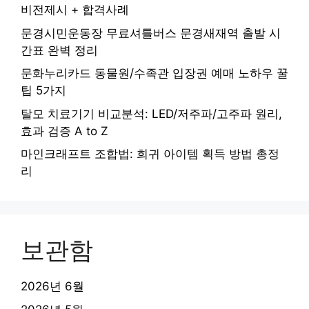
비전제시 + 합격사례
문경시민운동장 무료셔틀버스 문경새재역 출발 시
간표 완벽 정리
문화누리카드 동물원/수족관 입장권 예매 노하우 꿀
팁 5가지
탈모 치료기기 비교분석: LED/저주파/고주파 원리,
효과 검증 A to Z
마인크래프트 조합법: 희귀 아이템 획득 방법 총정
리
보관함
2026년 6월