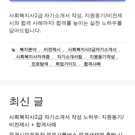
사회복지사2급 자기소개서 작성, 지원동기/비전제
시와 합격 사례까지! 합격률 높이는 실전 노하우를
담아드립니다.
태
복지분야
,
비전제시
,
사회복지사2급자기소개서
,
그
사회복지사자격증
,
자기소개서팁
,
지원동기작성
,
진로탐색
,
취업가이드
,
합격사례
최신 글
사회복지사2급 자기소개서 작성 노하우: 지원동기/
비전제시 + 합격사례
문경시민운동장 무료셔틀버스 문경새재역 출발 시