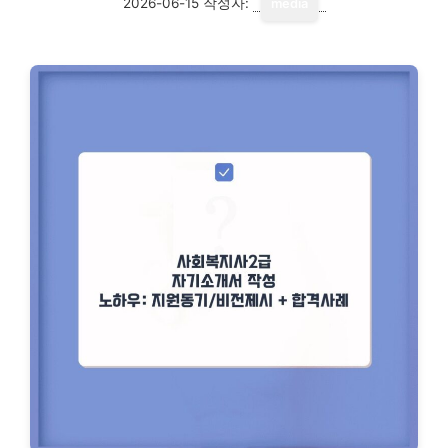
2026-06-15
작성자:
media