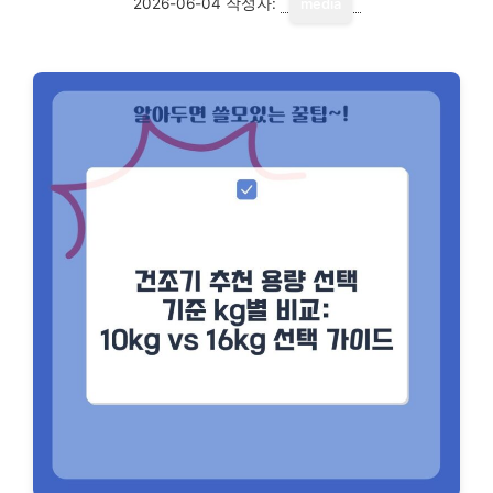
2026-06-04
작성자:
media