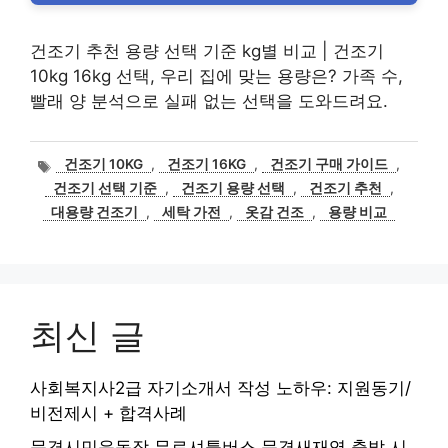
건조기 추천 용량 선택 기준 kg별 비교 | 건조기
10kg 16kg 선택, 우리 집에 맞는 용량은? 가족 수,
빨래 양 분석으로 실패 없는 선택을 도와드려요.
태
건조기 10KG
,
건조기 16KG
,
건조기 구매 가이드
,
그
건조기 선택 기준
,
건조기 용량 선택
,
건조기 추천
,
대용량 건조기
,
세탁 가전
,
옷감 건조
,
용량 비교
최신 글
사회복지사2급 자기소개서 작성 노하우: 지원동기/
비전제시 + 합격사례
문경시민운동장 무료셔틀버스 문경새재역 출발 시