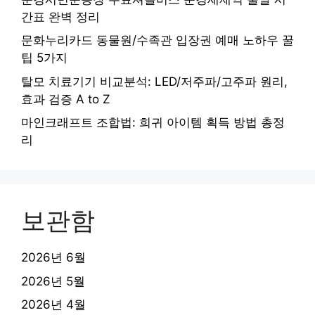
간표 완벽 정리
문화누리카드 동물원/수족관 입장권 예매 노하우 꿀
팁 5가지
탈모 치료기기 비교분석: LED/저주파/고주파 원리,
효과 검증 A to Z
마인크래프트 조합법: 희귀 아이템 획득 방법 총정
리
보관함
2026년 6월
2026년 5월
2026년 4월