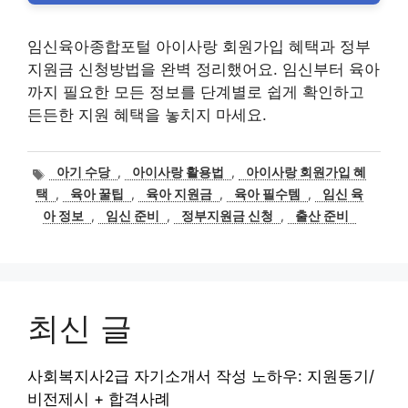
임신육아종합포털 아이사랑 회원가입 혜택과 정부
지원금 신청방법을 완벽 정리했어요. 임신부터 육아
까지 필요한 모든 정보를 단계별로 쉽게 확인하고
든든한 지원 혜택을 놓치지 마세요.
태
아기 수당
,
아이사랑 활용법
,
아이사랑 회원가입 혜
그
택
,
육아 꿀팁
,
육아 지원금
,
육아 필수템
,
임신 육
아 정보
,
임신 준비
,
정부지원금 신청
,
출산 준비
최신 글
사회복지사2급 자기소개서 작성 노하우: 지원동기/
비전제시 + 합격사례