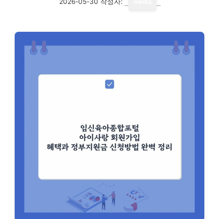
2026-05-30
작성자:
media