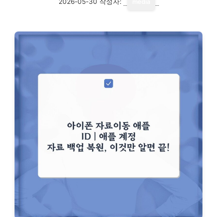
2026-05-30
작성자:
media