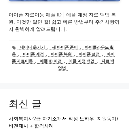
아이폰 자료이동 애플 ID | 애플 계정 자료 백업 복
원, 이것만 알면 끝! 쉽고 빠른 방법부터 주의사항까
지 완벽하게 알려드립니다.
태
데이터 옮기기
,
새 아이폰 준비
,
아이클라우드 활
그
용
,
아이폰 계정
,
아이폰 복원
,
아이폰 설정
,
아이
폰 자료이동
,
애플 ID 이전
,
애플 계정 백업
,
자료 백
업법
최신 글
사회복지사2급 자기소개서 작성 노하우: 지원동기/
비전제시 + 합격사례