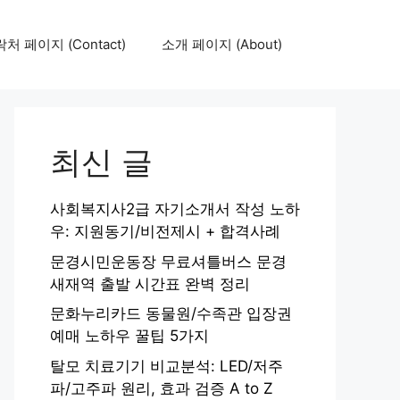
처 페이지 (Contact)
소개 페이지 (About)
최신 글
사회복지사2급 자기소개서 작성 노하
우: 지원동기/비전제시 + 합격사례
문경시민운동장 무료셔틀버스 문경
새재역 출발 시간표 완벽 정리
문화누리카드 동물원/수족관 입장권
예매 노하우 꿀팁 5가지
탈모 치료기기 비교분석: LED/저주
파/고주파 원리, 효과 검증 A to Z