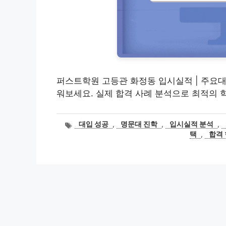
퍼스트학원 고등관 화정동 입시실적 | 주요
워보세요. 실제 합격 사례 분석으로 최적의 
태
대입 성공
,
명문대 진학
,
입시실적 분석
,
그
택
,
합격