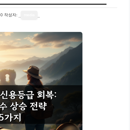
10
작성자:
media