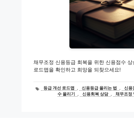
채무조정 신용등급 회복을 위한 신용점수 상승
로드맵을 확인하고 희망을 되찾으세요!
태
등급 개선 로드맵
,
신용등급 올리는 법
,
신용
그
수 올리기
,
신용회복 상담
,
채무조정