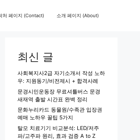
처 페이지 (Contact)
소개 페이지 (About)
최신 글
사회복지사2급 자기소개서 작성 노하
우: 지원동기/비전제시 + 합격사례
문경시민운동장 무료셔틀버스 문경
새재역 출발 시간표 완벽 정리
문화누리카드 동물원/수족관 입장권
예매 노하우 꿀팁 5가지
탈모 치료기기 비교분석: LED/저주
파/고주파 원리, 효과 검증 A to Z