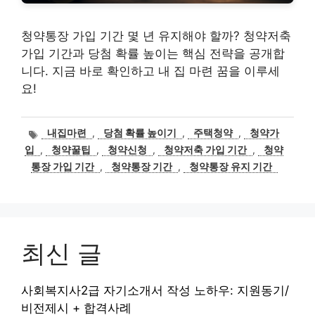
청약통장 가입 기간 몇 년 유지해야 할까? 청약저축
가입 기간과 당첨 확률 높이는 핵심 전략을 공개합
니다. 지금 바로 확인하고 내 집 마련 꿈을 이루세
요!
태
내집마련
,
당첨 확률 높이기
,
주택청약
,
청약가
그
입
,
청약꿀팁
,
청약신청
,
청약저축 가입 기간
,
청약
통장 가입 기간
,
청약통장 기간
,
청약통장 유지 기간
최신 글
사회복지사2급 자기소개서 작성 노하우: 지원동기/
비전제시 + 합격사례