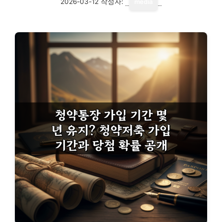
2026-03-12
작성자:
media