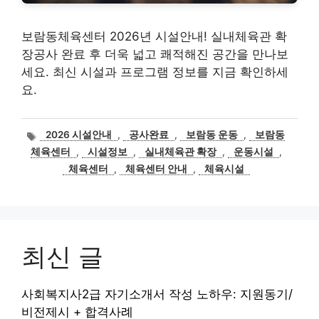
보람동체육센터 2026년 시설안내! 실내체육관 확
장공사 완료 후 더욱 넓고 쾌적해진 공간을 만나보
세요. 최신 시설과 프로그램 정보를 지금 확인하세
요.
태
2026 시설안내
,
공사완료
,
보람동 운동
,
보람동
그
체육센터
,
시설정보
,
실내체육관 확장
,
운동시설
,
체육센터
,
체육센터 안내
,
체육시설
최신 글
사회복지사2급 자기소개서 작성 노하우: 지원동기/
비전제시 + 합격사례