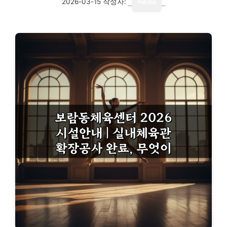
2026-03-15
작성자:
media