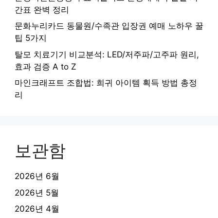
간표 완벽 정리
문화누리카드 동물원/수족관 입장권 예매 노하우 꿀
팁 5가지
탈모 치료기기 비교분석: LED/저주파/고주파 원리,
효과 검증 A to Z
마인크래프트 조합법: 희귀 아이템 획득 방법 총정
리
보관함
2026년 6월
2026년 5월
2026년 4월