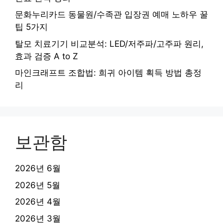
문화누리카드 동물원/수족관 입장권 예매 노하우 꿀
팁 5가지
탈모 치료기기 비교분석: LED/저주파/고주파 원리,
효과 검증 A to Z
마인크래프트 조합법: 희귀 아이템 획득 방법 총정
리
보관함
2026년 6월
2026년 5월
2026년 4월
2026년 3월