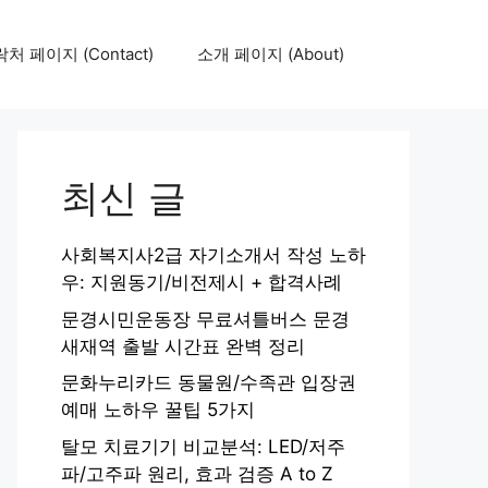
처 페이지 (Contact)
소개 페이지 (About)
최신 글
사회복지사2급 자기소개서 작성 노하
우: 지원동기/비전제시 + 합격사례
문경시민운동장 무료셔틀버스 문경
새재역 출발 시간표 완벽 정리
문화누리카드 동물원/수족관 입장권
예매 노하우 꿀팁 5가지
탈모 치료기기 비교분석: LED/저주
파/고주파 원리, 효과 검증 A to Z