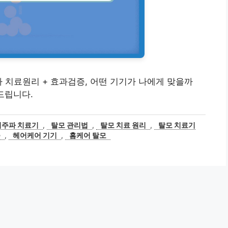
파 치료원리 + 효과검증, 어떤 기기가 나에게 맞을까
드립니다.
저주파 치료기
,
탈모 관리법
,
탈모 치료 원리
,
탈모 치료기
증
,
헤어케어 기기
,
홈케어 탈모