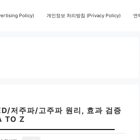
tising Policy)
개인정보 처리방침 (Privacy Policy)
연락
ED/저주파/고주파 원리, 효과 검증
A TO Z