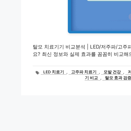
탈모 치료기기 비교분석 | LED/저주파/고주
요? 최신 정보와 실제 효과를 꼼꼼히 비교해
태
LED 치료기
,
고주파 치료기
,
모발 건강
,
그
기 비교
,
탈모 효과 검