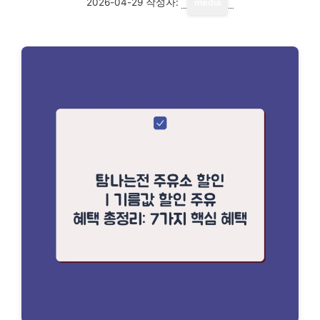
2026-04-29
작성자:
media