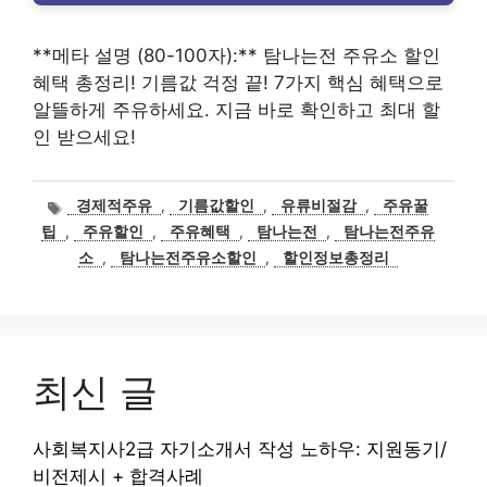
**메타 설명 (80-100자):** 탐나는전 주유소 할인
혜택 총정리! 기름값 걱정 끝! 7가지 핵심 혜택으로
알뜰하게 주유하세요. 지금 바로 확인하고 최대 할
인 받으세요!
태
경제적주유
,
기름값할인
,
유류비절감
,
주유꿀
그
팁
,
주유할인
,
주유혜택
,
탐나는전
,
탐나는전주유
소
,
탐나는전주유소할인
,
할인정보총정리
최신 글
사회복지사2급 자기소개서 작성 노하우: 지원동기/
비전제시 + 합격사례