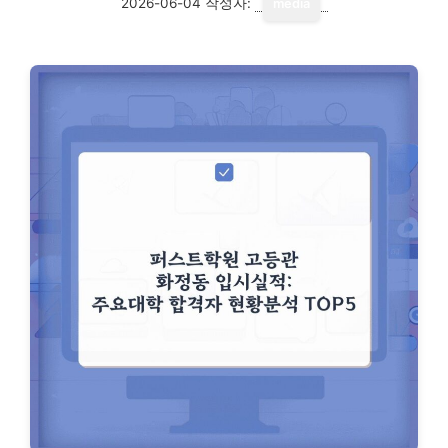
2026-06-04
작성자:
media