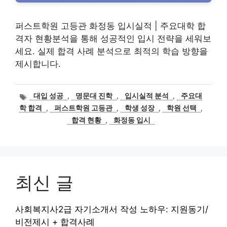
퍼스트학원 고등관 화정동 입시실적 | 주요대학 합
격자 현황분석을 통해 성공적인 입시 전략을 세워보
세요. 실제 합격 사례 분석으로 최적의 학습 방향을
제시합니다.
태
대입 성공
,
명문대 진학
,
입시실적 분석
,
주요대
그
학 합격
,
퍼스트학원 고등관
,
학생 성장
,
학원 선택
,
합격 현황
,
화정동 입시
최신 글
사회복지사2급 자기소개서 작성 노하우: 지원동기/
비전제시 + 합격사례