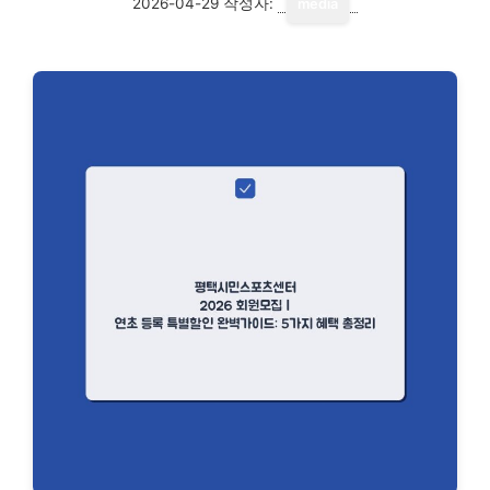
2026-04-29
작성자:
media