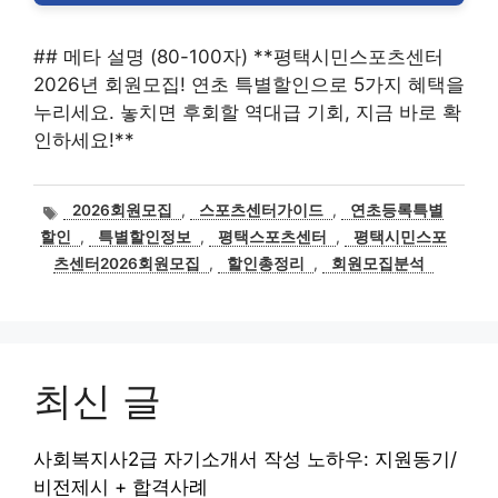
## 메타 설명 (80-100자) **평택시민스포츠센터
2026년 회원모집! 연초 특별할인으로 5가지 혜택을
누리세요. 놓치면 후회할 역대급 기회, 지금 바로 확
인하세요!**
태
2026회원모집
,
스포츠센터가이드
,
연초등록특별
그
할인
,
특별할인정보
,
평택스포츠센터
,
평택시민스포
츠센터2026회원모집
,
할인총정리
,
회원모집분석
최신 글
사회복지사2급 자기소개서 작성 노하우: 지원동기/
비전제시 + 합격사례