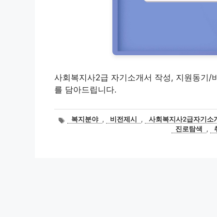
사회복지사2급 자기소개서 작성, 지원동기/
를 담아드립니다.
태
복지분야
,
비전제시
,
사회복지사2급자기소
그
진로탐색
,