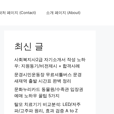
처 페이지 (Contact)
소개 페이지 (About)
최신 글
사회복지사2급 자기소개서 작성 노하
우: 지원동기/비전제시 + 합격사례
문경시민운동장 무료셔틀버스 문경
새재역 출발 시간표 완벽 정리
문화누리카드 동물원/수족관 입장권
예매 노하우 꿀팁 5가지
탈모 치료기기 비교분석: LED/저주
파/고주파 원리, 효과 검증 A to Z