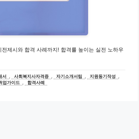
비전제시와 합격 사례까지! 합격률 높이는 실전 노하우
개서
,
사회복지사자격증
,
자기소개서팁
,
지원동기작성
,
취업가이드
,
합격사례