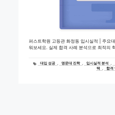
퍼스트학원 고등관 화정동 입시실적 | 주요
워보세요. 실제 합격 사례 분석으로 최적의 
태
대입 성공
,
명문대 진학
,
입시실적 분석
,
그
택
,
합격