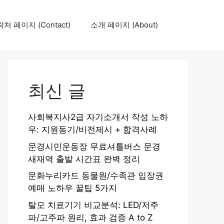
처 페이지 (Contact)
소개 페이지 (About)
최신 글
사회복지사2급 자기소개서 작성 노하
우: 지원동기/비전제시 + 합격사례
문경시민운동장 무료셔틀버스 문경
새재역 출발 시간표 완벽 정리
문화누리카드 동물원/수족관 입장권
예매 노하우 꿀팁 5가지
탈모 치료기기 비교분석: LED/저주
파/고주파 원리, 효과 검증 A to Z