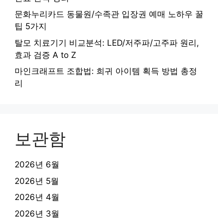
문화누리카드 동물원/수족관 입장권 예매 노하우 꿀
팁 5가지
탈모 치료기기 비교분석: LED/저주파/고주파 원리,
효과 검증 A to Z
마인크래프트 조합법: 희귀 아이템 획득 방법 총정
리
보관함
2026년 6월
2026년 5월
2026년 4월
2026년 3월