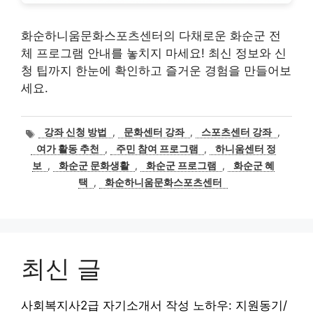
화순하니움문화스포츠센터의 다채로운 화순군 전
체 프로그램 안내를 놓치지 마세요! 최신 정보와 신
청 팁까지 한눈에 확인하고 즐거운 경험을 만들어보
세요.
태
강좌 신청 방법
,
문화센터 강좌
,
스포츠센터 강좌
,
그
여가 활동 추천
,
주민 참여 프로그램
,
하니움센터 정
보
,
화순군 문화생활
,
화순군 프로그램
,
화순군 혜
택
,
화순하니움문화스포츠센터
최신 글
사회복지사2급 자기소개서 작성 노하우: 지원동기/