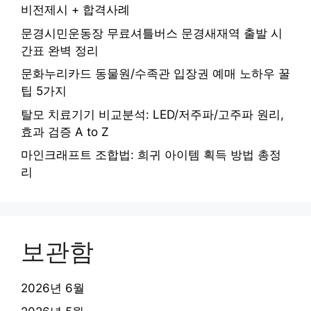
비전제시 + 합격사례
문경시민운동장 무료셔틀버스 문경새재역 출발 시
간표 완벽 정리
문화누리카드 동물원/수족관 입장권 예매 노하우 꿀
팁 5가지
탈모 치료기기 비교분석: LED/저주파/고주파 원리,
효과 검증 A to Z
마인크래프트 조합법: 희귀 아이템 획득 방법 총정
리
보관함
2026년 6월