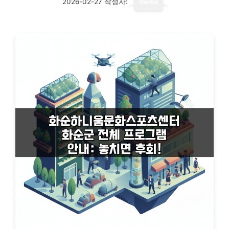
2026-02-27
작성자:
media